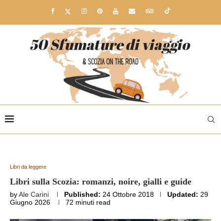
Libri da leggere
Libri sulla Scozia: romanzi, noire, gialli e guide
by
Ale Carini
Published:
24 Ottobre 2018
Updated:
29
Giugno 2026
72 minuti read