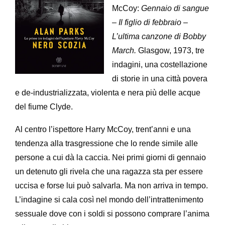
McCoy:
Gennaio di sangue
– Il figlio di febbraio –
L’ultima canzone di Bobby
March.
Glasgow, 1973, tre
indagini, una costellazione
di storie in una città povera
e de-industrializzata, violenta e nera più delle acque
del fiume Clyde.
Al centro l’ispettore Harry McCoy, trent’anni e una
tendenza alla trasgressione che lo rende simile alle
persone a cui dà la caccia. Nei primi giorni di gennaio
un detenuto gli rivela che una ragazza sta per essere
uccisa e forse lui può salvarla. Ma non arriva in tempo.
L’indagine si cala così nel mondo dell’intrattenimento
sessuale dove con i soldi si possono comprare l’anima