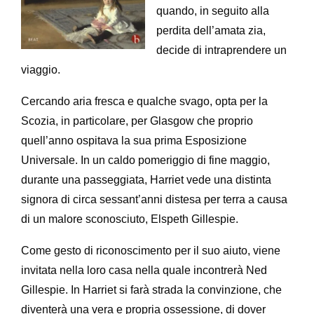
quando, in seguito alla
perdita dell’amata zia,
decide di intraprendere un
viaggio.
Cercando aria fresca e qualche svago, opta per la
Scozia, in particolare, per Glasgow che proprio
quell’anno ospitava la sua prima Esposizione
Universale. In un caldo pomeriggio di fine maggio,
durante una passeggiata, Harriet vede una distinta
signora di circa sessant’anni distesa per terra a causa
di un malore sconosciuto, Elspeth Gillespie.
Come gesto di riconoscimento per il suo aiuto, viene
invitata nella loro casa nella quale incontrerà Ned
Gillespie. In Harriet si farà strada la convinzione, che
diventerà una vera e propria ossessione, di dover