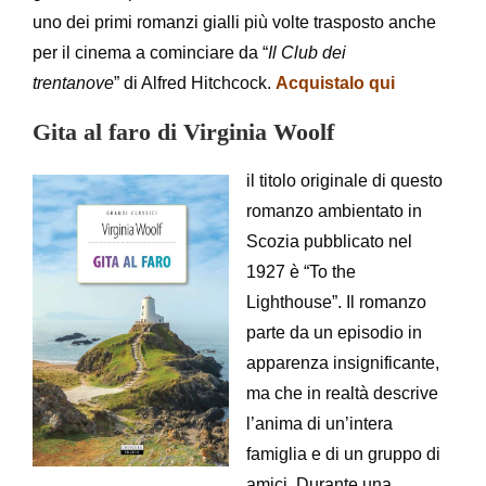
uno dei primi romanzi gialli più volte trasposto anche
per il cinema a cominciare da “
Il Club dei
trentanove
” di Alfred Hitchcock.
Acquistalo qui
Gita al faro di Virginia Woolf
il titolo originale di questo
romanzo ambientato in
Scozia pubblicato nel
1927 è “To the
Lighthouse”. Il romanzo
parte da un episodio in
apparenza insignificante,
ma che in realtà descrive
l’anima di un’intera
famiglia e di un gruppo di
amici. Durante una