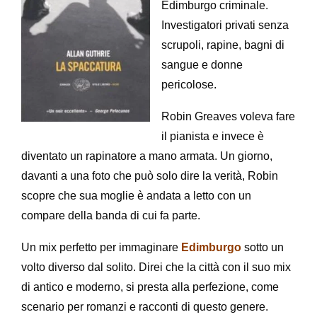
Edimburgo criminale.
Investigatori privati senza
scrupoli, rapine, bagni di
sangue e donne
pericolose.
Robin Greaves voleva fare
il pianista e invece è
diventato un rapinatore a mano armata. Un giorno,
davanti a una foto che può solo dire la verità, Robin
scopre che sua moglie è andata a letto con un
compare della banda di cui fa parte.
Un mix perfetto per immaginare
Edimburgo
sotto un
volto diverso dal solito. Direi che la città con il suo mix
di antico e moderno, si presta alla perfezione, come
scenario per romanzi e racconti di questo genere.