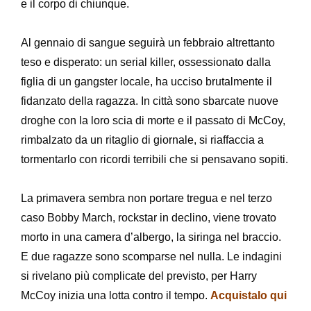
e il corpo di chiunque.
Al gennaio di sangue seguirà un febbraio altrettanto
teso e disperato: un serial killer, ossessionato dalla
figlia di un gangster locale, ha ucciso brutalmente il
fidanzato della ragazza. In città sono sbarcate nuove
droghe con la loro scia di morte e il passato di McCoy,
rimbalzato da un ritaglio di giornale, si riaffaccia a
tormentarlo con ricordi terribili che si pensavano sopiti.
La primavera sembra non portare tregua e nel terzo
caso Bobby March, rockstar in declino, viene trovato
morto in una camera d’albergo, la siringa nel braccio.
E due ragazze sono scomparse nel nulla. Le indagini
si rivelano più complicate del previsto, per Harry
McCoy inizia una lotta contro il tempo.
Acquistalo qui