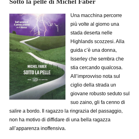
Sotto la pelle di Michel Faber
Una macchina percorre
più volte al giorno una
stada deserta nelle
Highlands scozzesi. Alla
guida c’è una donna,
Isserley che sembra che
stia cercando qualcosa.
All’improvviso nota sul
ciglio della strada un
giovane robusto seduto sul
suo zaino, gli fa cenno di
salire a bordo. Il ragazzo la ringrazia del passaggio,
non ha motivo di diffidare di una bella ragazza
all’apparenza inoffensiva.