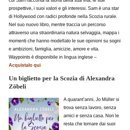
cui Sam racconta la storia della sua vita, le sue
prospettive, i suoi valori e gli interessi. Sam è una star
di Hollywood con radici profonde nella Scozia rurale.
Nel suo nuovo libro, mentre traccia un percorso
attraverso una straordinaria natura selvaggia, mappa i
momenti che hanno modellato le sue opinioni su sogni
e ambizioni, famiglia, amicizie, amore e vita.
Waypoints è disponibile in lingua inglese –
Acquistalo qui
Un biglietto per la Scozia di Alexandra
Zöbeli
A quarant’anni, Jo Müller si
trova senza lavoro, senza
amici e senza casa. Non le
resta che tornare dai suoi