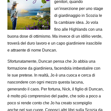
genitori, quando
un’inserzione per uno stage
di giardinaggio in Scozia le
fa cambiare idea. Jo vola
fino alle Highlands con una
buona dose di ottimismo. Ma invece di un idillio verde,
troverà del duro lavoro e un capo giardiniere irascibile
e attraente di nome Duncan.
Sfortunatamente, Duncan pensa che Jo abbia una
formazione da giardiniera, facendola imbestialire con
le sue pretese. In realtà, Jo è una cuoca e cerca di
nascondere con ogni mezzo questa lacuna,
generando il caos. Per fortuna, Nick, il figlio di Duncan,
è molto più comprensivo del padre, che solo a poco a
poco si rende conto che Jo ha creato scompiglio
anche nel suo cuore. Conosci altri libri sulla Scozia da