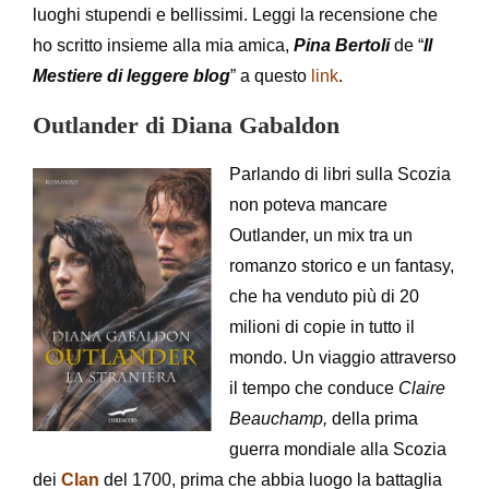
luoghi stupendi e bellissimi. Leggi la recensione che
ho scritto insieme alla mia amica,
Pina Bertoli
de “
Il
Mestiere di leggere blog
” a questo
link
.
Outlander di Diana Gabaldon
Parlando di libri sulla Scozia
non poteva mancare
Outlander, un mix tra un
romanzo storico e un fantasy,
che ha venduto più di 20
milioni di copie in tutto il
mondo. Un viaggio attraverso
il tempo che conduce
Claire
Beauchamp,
della prima
guerra mondiale alla
Scozia
dei
Clan
del 1700, prima che abbia luogo la battaglia