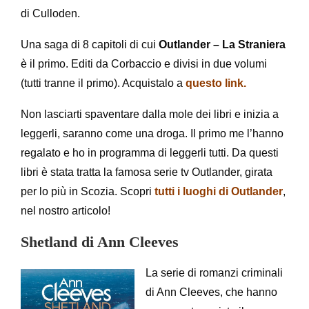
di Culloden.
Una saga di 8 capitoli di cui
Outlander – La Straniera
è il primo. Editi da Corbaccio e divisi in due volumi
(tutti tranne il primo). Acquistalo a
questo link.
Non lasciarti spaventare dalla mole dei libri e inizia a
leggerli, saranno come una droga. Il primo me l’hanno
regalato e ho in programma di leggerli tutti. Da questi
libri è stata tratta la famosa serie tv Outlander, girata
per lo più in Scozia. Scopri
tutti i luoghi di Outlander
,
nel nostro articolo!
Shetland di Ann Cleeves
La serie di romanzi criminali
di Ann Cleeves, che hanno