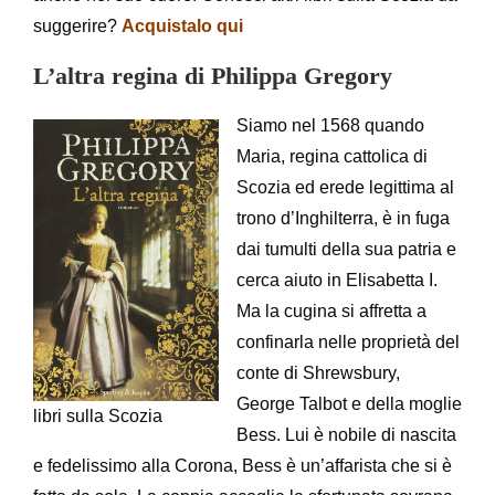
suggerire?
Acquistalo qui
L’altra regina di Philippa Gregory
Siamo nel 1568 quando
Maria, regina cattolica di
Scozia ed erede legittima al
trono d’Inghilterra, è in fuga
dai tumulti della sua patria e
cerca aiuto in Elisabetta I.
Ma la cugina si affretta a
confinarla nelle proprietà del
conte di Shrewsbury,
George Talbot e della moglie
libri sulla Scozia
Bess. Lui è nobile di nascita
e fedelissimo alla Corona, Bess è un’affarista che si è