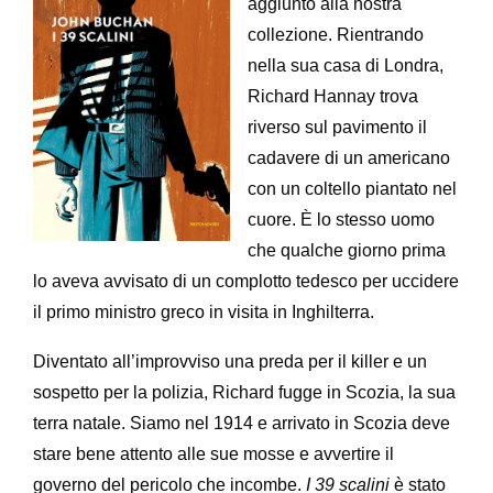
aggiunto alla nostra
collezione. Rientrando
nella sua casa di Londra,
Richard Hannay trova
riverso sul pavimento il
cadavere di un americano
con un coltello piantato nel
cuore. È lo stesso uomo
che qualche giorno prima
lo aveva avvisato di un complotto tedesco per uccidere
il primo ministro greco in visita in Inghilterra.
Diventato all’improvviso una preda per il killer e un
sospetto per la polizia, Richard fugge in Scozia, la sua
terra natale. Siamo nel 1914 e arrivato in Scozia deve
stare bene attento alle sue mosse e avvertire il
governo del pericolo che incombe.
I 39 scalini
è stato