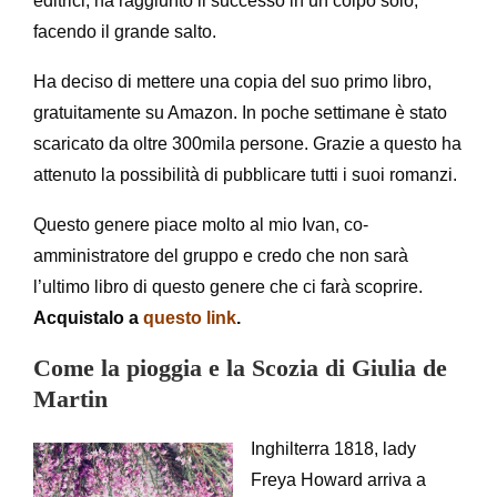
editrici, ha raggiunto il successo in un colpo solo,
facendo il grande salto.
Ha deciso di mettere una copia del suo primo libro,
gratuitamente su Amazon. In poche settimane è stato
scaricato da oltre 300mila persone. Grazie a questo ha
attenuto la possibilità di pubblicare tutti i suoi romanzi.
Questo genere piace molto al mio Ivan, co-
amministratore del gruppo e credo che non sarà
l’ultimo libro di questo genere che ci farà scoprire.
Acquistalo a
questo link
.
Come la pioggia e la Scozia di Giulia de
Martin
Inghilterra 1818, lady
Freya Howard arriva a