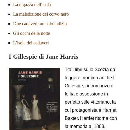
La ragazza dell’isola
La maledizione del corvo nero
Due cadaveri, un solo indizio
Gli occhi della notte
L’isola dei cadaveri
I Gillespie di Jane Harris
Tra i libri sulla Scozia da
leggere, nomino anche I
Gillespie, un romanzo di
follia e ossessione in
perfetto stile vittoriano, la
cui protagonista è Harriet
Baxter. Harriet ritorna con
la memoria al 1888,