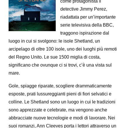
come protagonista il
detective Jimmy Perez,
riadattata per un’importante
serie televisiva della BBC,
traggono ispirazione dal
luogo in cui si svolgono: le isole Shetland, un
arcipelago di oltre 100 isole, uno dei luoghi più remoti
del Regno Unito. Le sue 1500 miglia di costa,
significano che ovunque ci si trovi, c’è una vista sul
mare.
Gole, spiagge riparate, scogliere drammaticamente
esposte, prati lussureggianti pieni di fiori selvatici e
colline. Le Shetland sono un luogo in cui le tradizioni
sono apprezzate e celebrate, ma vengono anche
abbracciate nuove tecnologie e modi di lavorare. Nei
suoi romanzi, Ann Cleeves porta i lettori attraverso un