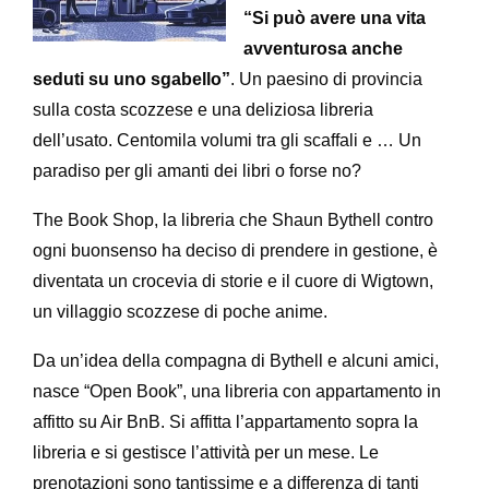
“
Si può avere una vita
avventurosa anche
seduti su uno sgabello”
. Un paesino di provincia
sulla costa scozzese e una deliziosa libreria
dell’usato. Centomila volumi tra gli scaffali e … Un
paradiso per gli amanti dei libri o forse no?
The Book Shop, la libreria che Shaun Bythell contro
ogni buonsenso ha deciso di prendere in gestione, è
diventata un crocevia di storie e il cuore di Wigtown,
un villaggio scozzese di poche anime.
Da un’idea della compagna di Bythell e alcuni amici,
nasce “Open Book”, una libreria con appartamento in
affitto su Air BnB. Si affitta l’appartamento sopra la
libreria e si gestisce l’attività per un mese. Le
prenotazioni sono tantissime e a differenza di tanti