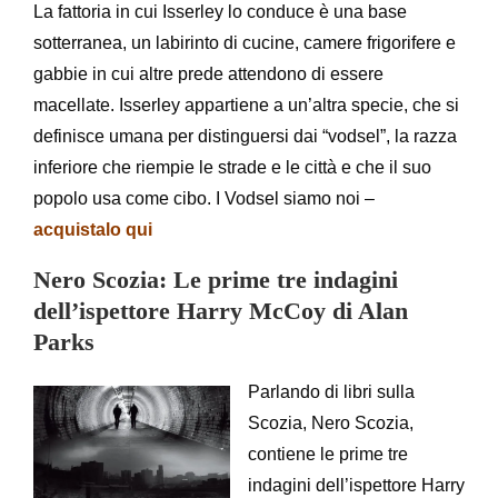
La fattoria in cui Isserley lo conduce è una base
sotterranea, un labirinto di cucine, camere frigorifere e
gabbie in cui altre prede attendono di essere
macellate. Isserley appartiene a un’altra specie, che si
definisce umana per distinguersi dai “vodsel”, la razza
inferiore che riempie le strade e le città e che il suo
popolo usa come cibo. I Vodsel siamo noi –
acquistalo qui
Nero Scozia: Le prime tre indagini
dell’ispettore Harry McCoy di Alan
Parks
Parlando di libri sulla
Scozia, Nero Scozia,
contiene le prime tre
indagini dell’ispettore Harry