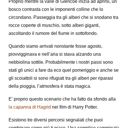
Proprio mentre la valle di Glencoe inizia ad aprirsi, un
bosco contrasta con le imponenti colline che lo
circondano. Passeggia tra gli alberi che si snodano tra
rocce coperte di muschio, sotto alberi giganti,
ascoltando il rumore del fiume in sottofondo.
Quando siamo arrivati nonstante fosse agosto,
piovvigginava e nell’aria si stava alzando una
nebbiolina sottile. Probabilmente i nostri passi sono
stati gli unici a fare da eco quel pomeriggio e anche se
gli scoiattoli si sono rifugiati tra gli alberi per riparasi
della pioggia, l’atmosfera è stata magica.
E’ proprio questo scenario che ha fatto da sfondo alla
la capanna di Hagrid
nei film di Harry Potter.
Esistono tre diversi percorsi segnalati che puoi
combinare come più ti piace. Una semplice camminata