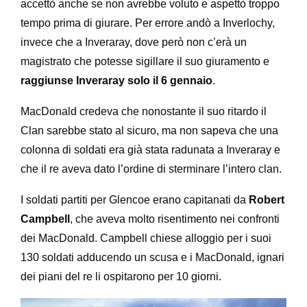
accettò anche se non avrebbe voluto e aspettò troppo
tempo prima di giurare. Per errore andò a Inverlochy,
invece che a Inveraray, dove però non c’erà un
magistrato che potesse sigillare il suo giuramento e
raggiunse Inveraray solo il 6 gennaio
.
MacDonald credeva che nonostante il suo ritardo il
Clan sarebbe stato al sicuro, ma non sapeva che una
colonna di soldati era già stata radunata a Inveraray e
che il re aveva dato l’ordine di sterminare l’intero clan.
I soldati partiti per Glencoe erano capitanati da
Robert
Campbell
, che aveva molto risentimento nei confronti
dei MacDonald. Campbell chiese alloggio per i suoi
130 soldati adducendo un scusa e i MacDonald, ignari
dei piani del re li ospitarono per 10 giorni.