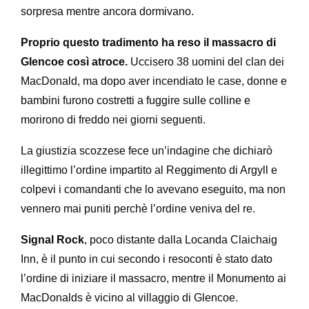
sorpresa mentre ancora dormivano.
Proprio questo tradimento ha reso il massacro di
Glencoe così atroce.
Uccisero 38 uomini del clan dei
MacDonald, ma dopo aver incendiato le case, donne e
bambini furono costretti a fuggire sulle colline e
morirono di freddo nei giorni seguenti.
La giustizia scozzese fece un’indagine che dichiarò
illegittimo l’ordine impartito al Reggimento di Argyll e
colpevi i comandanti che lo avevano eseguito, ma non
vennero mai puniti perchè l’ordine veniva del re.
Signal Rock
, poco distante dalla Locanda Claichaig
Inn, è il punto in cui secondo i resoconti è stato dato
l’ordine di iniziare il massacro, mentre il Monumento ai
MacDonalds è vicino al villaggio di Glencoe.