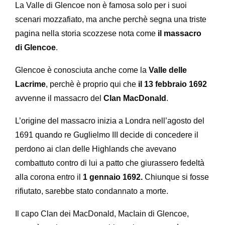
La Valle di Glencoe non è famosa solo per i suoi
scenari mozzafiato, ma anche perchè segna una triste
pagina nella storia scozzese nota come
il massacro
di Glencoe
.
Glencoe è conosciuta anche come la
Valle delle
Lacrime
, perchè è proprio qui che
il 13 febbraio 1692
avvenne il massacro del
Clan MacDonald
.
L’origine del massacro inizia a Londra nell’agosto del
1691 quando re Guglielmo III decide di concedere il
perdono ai clan delle Highlands che avevano
combattuto contro di lui a patto che giurassero fedeltà
alla corona entro il
1 gennaio 1692.
Chiunque si fosse
rifiutato, sarebbe stato condannato a morte.
Il capo Clan dei MacDonald, MacIain di Glencoe,