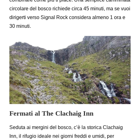
circolare del bosco richiede circa 45 minuti, ma se vuoi
dirigerti verso Signal Rock considera almeno 1 ora e
30 minuti.
Fermati al The Clachaig Inn
Seduta ai mergini del bosco, c’è la storica Clachaig
Inn, il rifugio ideale nei giorni freddi e umidi, per