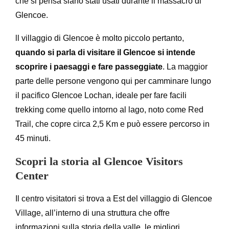
che si pensa siano stati usati durante il massacro di
Glencoe.
ll villaggio di Glencoe è molto piccolo pertanto,
quando si parla di visitare il Glencoe si intende
scoprire i paesaggi e fare passeggiate
. La maggior
parte delle persone vengono qui per camminare lungo
il pacifico Glencoe Lochan, ideale per fare facili
trekking come quello intorno al lago, noto come Red
Trail, che copre circa 2,5 Km e può essere percorso in
45 minuti.
Scopri la storia al Glencoe Visitors
Center
Il centro visitatori si trova a Est del villaggio di Glencoe
Village, all’interno di una struttura che offre
informazioni sulla storia della valle, le migliori