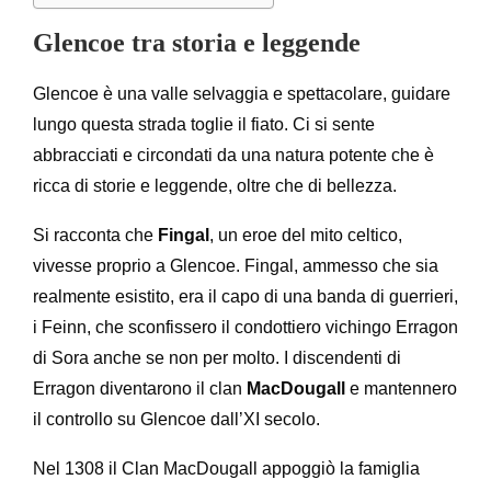
Glencoe tra storia e leggende
Glencoe è una valle selvaggia e spettacolare, guidare
lungo questa strada toglie il fiato. Ci si sente
abbracciati e circondati da una natura potente che è
ricca di storie e leggende, oltre che di bellezza.
Si racconta che
Fingal
, un eroe del mito celtico,
vivesse proprio a Glencoe. Fingal, ammesso che sia
realmente esistito, era il capo di una banda di guerrieri,
i Feinn, che sconfissero il condottiero vichingo Erragon
di Sora anche se non per molto. I discendenti di
Erragon diventarono il clan
MacDougall
e mantennero
il controllo su Glencoe dall’XI secolo.
Nel 1308 il Clan MacDougall appoggiò la famiglia