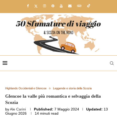
Highlands Occidentali e Glencoe
Leggende e storia della Scozia
Glencoe la valle più romantica e selvaggia della
Scozia
by
Ale Carini
Published:
7 Maggio 2024
Updated:
13
Giugno 2026
14 minuti read