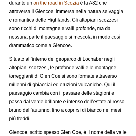
durante un
on the road in Scozia
è la A82 che
attraversa il Glencoe, immersa nella natura selvaggia
e romantica delle Highlands. Gli altopiani scozzesi
sono ricchi di montagne e valli profonde, ma da
nessuna parte il paesaggio si mescola in modo così
drammatico come a Glencoe.
Situato all’interno del geoparco di Lochaber negli
altopiani scozzesi, le profonde valli e le montagne
torreggianti di Glen Coe si sono formate attraverso
millenni di ghiacciai ed eruzioni vulcaniche. Qui il
paesaggio cambia con il passare delle stagioni e
passa dal verde brillante e intenso dell’estate al rosso
bruno dell’autunno, fino a coprirsi di bianco nei mesi
più freddi.
Glencoe, scritto spesso Glen Coe, è il nome della valle