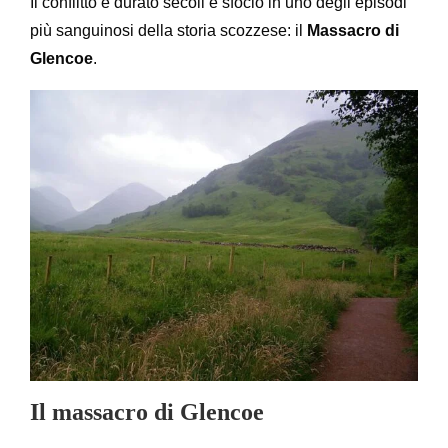
Il conflitto è durato secoli e sfoció in uno degli episodi
più sanguinosi della storia scozzese: il
Massacro di
Glencoe
.
Il massacro di Glencoe