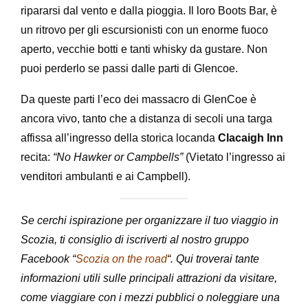
ripararsi dal vento e dalla pioggia. Il loro Boots Bar, è
un ritrovo per gli escursionisti con un enorme fuoco
aperto, vecchie botti e tanti whisky da gustare. Non
puoi perderlo se passi dalle parti di Glencoe.
Da queste parti l’eco dei massacro di GlenCoe è
ancora vivo, tanto che a distanza di secoli una targa
affissa all’ingresso della storica locanda
Clacaigh Inn
recita:
“No Hawker or Campbells”
(Vietato l’ingresso ai
venditori ambulanti e ai Campbell).
Se cerchi ispirazione per organizzare il tuo viaggio in
Scozia, ti consiglio di iscriverti al nostro gruppo
Facebook “
Scozia on the road
“. Qui troverai tante
informazioni utili sulle principali attrazioni da visitare,
come viaggiare con i mezzi pubblici o noleggiare una