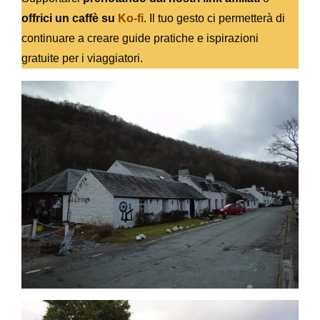
offrici un caffè su
Ko-fi
. Il tuo gesto ci permetterà di
continuare a creare guide pratiche e ispirazioni
gratuite per i viaggiatori.