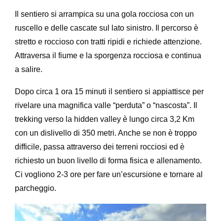
Il sentiero si arrampica su una gola rocciosa con un
ruscello e delle cascate sul lato sinistro. Il percorso è
stretto e roccioso con tratti ripidi e richiede attenzione.
Attraversa il fiume e la sporgenza rocciosa e continua
a salire.
Dopo circa 1 ora 15 minuti il sentiero si appiattisce per
rivelare una magnifica valle “perduta” o “nascosta”. Il
trekking verso la hidden valley è lungo circa 3,2 Km
con un dislivello di 350 metri. Anche se non è troppo
difficile, passa attraverso dei terreni rocciosi ed è
richiesto un buon livello di forma fisica e allenamento.
Ci vogliono 2-3 ore per fare un’escursione e tornare al
parcheggio.