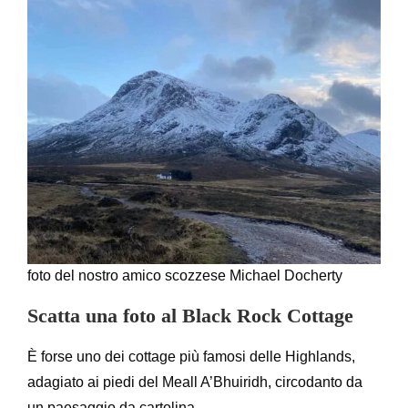
foto del nostro amico scozzese Michael Docherty
Scatta una foto al Black Rock Cottage
È forse uno dei cottage più famosi delle Highlands,
adagiato ai piedi del Meall A’Bhuiridh, circodanto da
un paesaggio da cartolina.