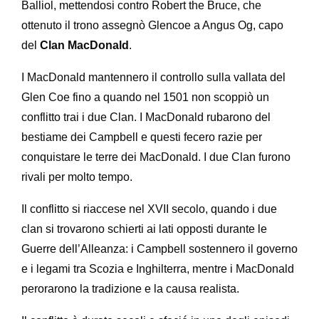
Balliol, mettendosi contro Robert the Bruce, che
ottenuto il trono assegnò Glencoe a Angus Og, capo
del
Clan MacDonald
.
I MacDonald mantennero il controllo sulla vallata del
Glen Coe fino a quando nel 1501 non scoppiò un
conflitto trai i due Clan. I MacDonald rubarono del
bestiame dei Campbell e questi fecero razie per
conquistare le terre dei MacDonald. I due Clan furono
rivali per molto tempo.
Il conflitto si riaccese nel XVII secolo, quando i due
clan si trovarono schierti ai lati opposti durante le
Guerre dell’Alleanza: i Campbell sostennero il governo
e i legami tra Scozia e Inghilterra, mentre i MacDonald
perorarono la tradizione e la causa realista.