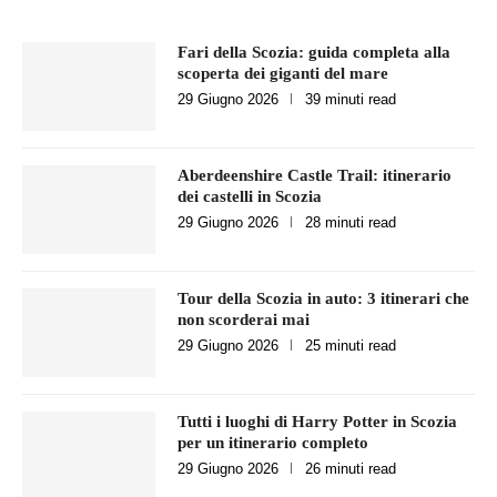
Fari della Scozia: guida completa alla
scoperta dei giganti del mare
29 Giugno 2026
39 minuti read
Aberdeenshire Castle Trail: itinerario
dei castelli in Scozia
29 Giugno 2026
28 minuti read
Tour della Scozia in auto: 3 itinerari che
non scorderai mai
29 Giugno 2026
25 minuti read
Tutti i luoghi di Harry Potter in Scozia
per un itinerario completo
29 Giugno 2026
26 minuti read