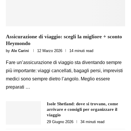
Assicurazione di viaggio: scegli la migliore + sconto
Heymondo
by
Ale Carini
12 Marzo 2026
14 minuti read
Fare un’assicurazione di viaggio sta diventando sempre
più importante: viaggi cancellati, bagagli persi, imprevisti
medici sono sempre dietro l’angolo. Meglio essere
preparati …
Isole Shetland: dove si trovano, come
arrivare e consigli per organizzare il
viaggio
29 Giugno 2026
34 minuti read