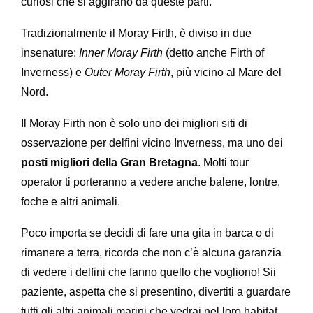
curiosi che si aggirano da queste parti.
Tradizionalmente il Moray Firth, è diviso in due
insenature:
Inner Moray Firth
(detto anche Firth of
Inverness) e
Outer Moray Firth
, più vicino al Mare del
Nord.
Il Moray Firth non è solo uno dei migliori siti di
osservazione per delfini vicino Inverness, ma uno dei
posti migliori della Gran Bretagna
. Molti tour
operator ti porteranno a vedere anche balene, lontre,
foche e altri animali.
Poco importa se decidi di fare una gita in barca o di
rimanere a terra, ricorda che non c’è alcuna garanzia
di vedere i delfini che fanno quello che vogliono! Sii
paziente, aspetta che si presentino, divertiti a guardare
tutti gli altri animali marini che vedrai nel loro habitat