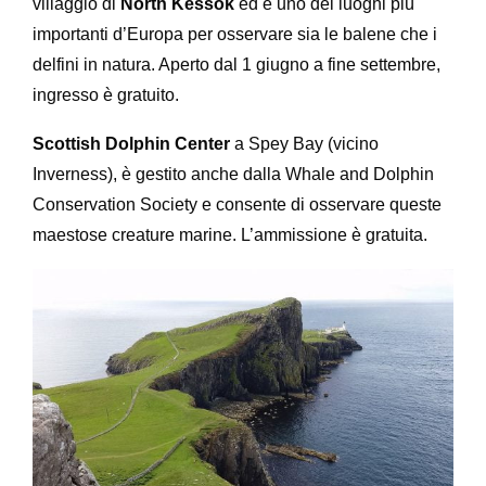
villaggio di
North Kessok
ed è uno dei luoghi più
importanti d’Europa per osservare sia le balene che i
delfini in natura. Aperto dal 1 giugno a fine settembre,
ingresso è gratuito.
Scottish Dolphin Center
a Spey Bay (vicino
Inverness), è gestito anche dalla Whale and Dolphin
Conservation Society e consente di osservare queste
maestose creature marine. L’ammissione è gratuita.