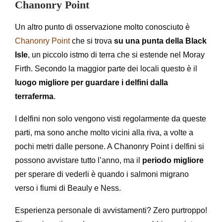
Chanonry Point
Un altro punto di osservazione molto conosciuto è
Chanonry Point
che si trova
su una punta della Black
Isle
, un piccolo istmo di terra che si estende nel Moray
Firth. Secondo la maggior parte dei locali questo è il
luogo migliore per guardare i delfini dalla
terraferma
.
I delfini non solo vengono visti regolarmente da queste
parti, ma sono anche molto vicini alla riva, a volte a
pochi metri dalle persone. A Chanonry Point i delfini si
possono avvistare tutto l’anno, ma il
periodo migliore
per sperare di vederli è quando i salmoni migrano
verso i fiumi di Beauly e Ness.
Esperienza personale di avvistamenti? Zero purtroppo!