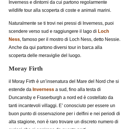
Inverness e dintorni da cui partono regolarmente
wildlife tour alla scoperta di coste e animali marini.
Naturalmente se ti trovi nei pressi di Inverness, puoi
scendere verso sud e raggiungere il lago di
Loch
Ness
, famoso per il mostro di Loch Ness, detto Nessie.
Anche da qui partono diversi tour in barca alla
scoperta delle meraviglie del luogo.
Moray Firth
il Moray Firth è un’insenatura del Mare del Nord che si
estende da
Inverness
a sud, fino alla testa di
Duncansby e Fraserburgh a nord ed è costellato da
tanti incantevoli villaggi. E’ conosciuto per essere un
buon punto di osservazione per i delfini e nei periodi di
alta stagione, non è raro trovare un discreto numero di