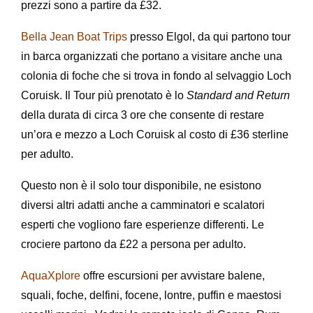
prezzi sono a partire da £32.
Bella Jean Boat Trips
presso Elgol, da qui partono tour
in barca organizzati che portano a visitare anche una
colonia di foche che si trova in fondo al selvaggio Loch
Coruisk. Il Tour più prenotato è lo
Standard and Return
della durata di circa 3 ore che consente di restare
un’ora e mezzo a Loch Coruisk al costo di £36 sterline
per adulto.
Questo non è il solo tour disponibile, ne esistono
diversi altri adatti anche a camminatori e scalatori
esperti che vogliono fare esperienze differenti. Le
crociere partono da £22 a persona per adulto.
AquaXplore
offre escursioni per avvistare balene,
squali, foche, delfini, focene, lontre, puffin e maestosi