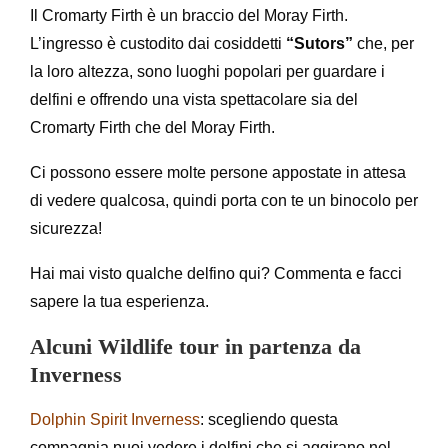
Il Cromarty Firth è un braccio del Moray Firth.
L’ingresso è custodito dai cosiddetti
“Sutors”
che, per
la loro altezza, sono luoghi popolari per guardare i
delfini e offrendo una vista spettacolare sia del
Cromarty Firth che del Moray Firth.
Ci possono essere molte persone appostate in attesa
di vedere qualcosa, quindi porta con te un binocolo per
sicurezza!
Hai mai visto qualche delfino qui? Commenta e facci
sapere la tua esperienza.
Alcuni Wildlife tour in partenza da
Inverness
Dolphin Spirit Inverness
: scegliendo questa
compagnia puoi vedere i delfini che si aggirano nel