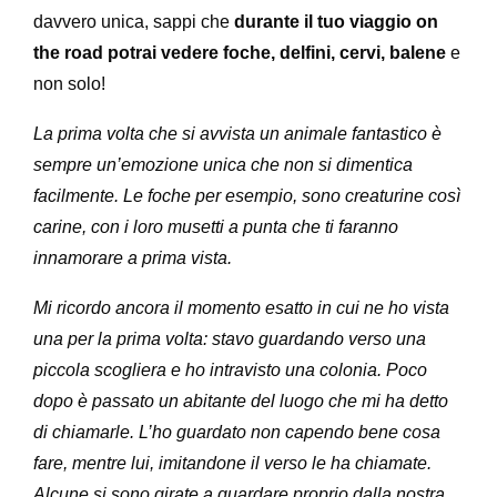
davvero unica, sappi che
durante il tuo viaggio on
the road potrai vedere foche, delfini, cervi, balene
e
non solo!
La prima volta che si avvista un animale fantastico è
sempre un’emozione unica che non si dimentica
facilmente. Le foche per esempio, sono creaturine così
carine, con i loro musetti a punta che ti faranno
innamorare a prima vista.
Mi ricordo ancora il momento esatto in cui ne ho vista
una per la prima volta: stavo guardando verso una
piccola scogliera e ho intravisto una colonia. Poco
dopo è passato un abitante del luogo che mi ha detto
di chiamarle. L’ho guardato non capendo bene cosa
fare, mentre lui, imitandone il verso le ha chiamate.
Alcune si sono girate a guardare proprio dalla nostra