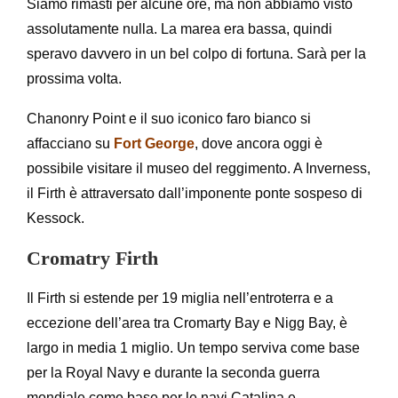
Siamo rimasti per alcune ore, ma non abbiamo visto
assolutamente nulla. La marea era bassa, quindi
speravo davvero in un bel colpo di fortuna. Sarà per la
prossima volta.
Chanonry Point e il suo iconico faro bianco si
affacciano su
Fort George
, dove ancora oggi è
possibile visitare il museo del reggimento. A Inverness,
il Firth è attraversato dall’imponente ponte sospeso di
Kessock.
Cromatry Firth
Il Firth si estende per 19 miglia nell’entroterra e a
eccezione dell’area tra Cromarty Bay e Nigg Bay, è
largo in media 1 miglio. Un tempo serviva come base
per la Royal Navy e durante la seconda guerra
mondiale come base per le navi Catalina e