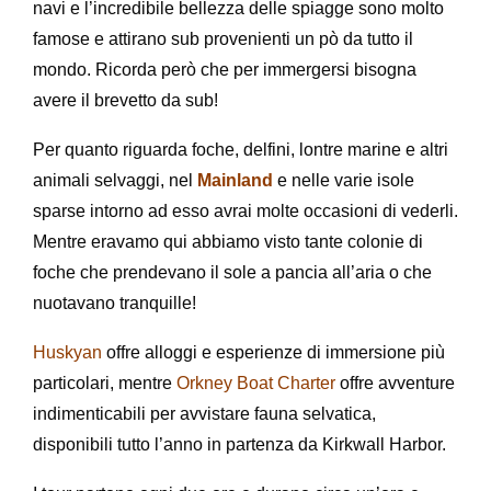
navi e l’incredibile bellezza delle spiagge sono molto
famose e attirano sub provenienti un pò da tutto il
mondo. Ricorda però che per immergersi bisogna
avere il brevetto da sub!
Per quanto riguarda foche, delfini, lontre marine e altri
animali selvaggi, nel
Mainland
e nelle varie isole
sparse intorno ad esso avrai molte occasioni di vederli.
Mentre eravamo qui abbiamo visto tante colonie di
foche che prendevano il sole a pancia all’aria o che
nuotavano tranquille!
Huskyan
offre alloggi e esperienze di immersione più
particolari, mentre
Orkney Boat Charter
offre avventure
indimenticabili per avvistare fauna selvatica,
disponibili tutto l’anno in partenza da Kirkwall Harbor.