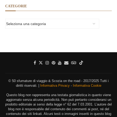
CATEGORIE
© 50 sfumature di viaggio & Scozia on the road - 2017/2025 Tutti i
diritti riservati. |
Informativa Privacy
-
Informativa Cookie
Questo blog non rappresenta una testata giornalistica in quanto viene
aggiornato senza alcuna periodicità. Non può pertanto considerarsi un
prodotto editoriale ai sensi della legge n° 62 del 7.03.2001. L’autore del
blog non è responsabile del contenuto dei commenti ai post, né del
contenuto dei siti linkati. Alcuni testi o immagini inseriti in questo blog