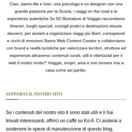
Ciao, siamo Ale e Ivan: una psicologa e un designer con una
grande passione per la Scozia, i viaggi on the road e le
esperienze autentiche.Su 50 Sfumature di Viaggio raccontiamo
itinerari, luoghi speciali, consigli pratici e destinazioni vissute
davvero, per aiutarti a organizzare viaggi più liberi, consapevoli
e ricchi di emozioni.Siamo Web Content Creator e collaboriamo
con brand e realtà turistiche per valorizzare territori, strutture ed
esperienze attraverso contenuti curati, utili e ottimizzati per il
web.Il nostro motto? Viaggia, scopri, ama e non tornare mai a
casa come sei partito.
SUPPORTA IL NOSTRO SITO
Se i contenuti del nostro sito ti sono stati utili e li hai
trovati interessanti, offrirci un caffè su Ko-fi. Ci aiuterai a
sostenere le spese di manutenzione di questo blog,