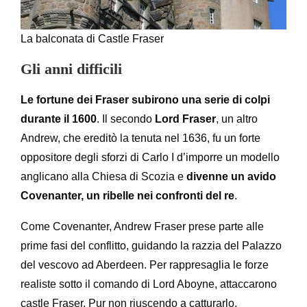
La balconata di Castle Fraser
Gli anni difficili
Le fortune dei Fraser subirono una serie di colpi
durante il 1600
. Il secondo
Lord Fraser
, un altro
Andrew, che ereditò la tenuta nel 1636, fu un forte
oppositore degli sforzi di Carlo I d’imporre un modello
anglicano alla Chiesa di Scozia e
divenne un avido
Covenanter, un ribelle nei confronti del re
.
Come Covenanter, Andrew Fraser prese parte alle
prime fasi del conflitto, guidando la razzia del Palazzo
del vescovo ad Aberdeen. Per rappresaglia le forze
realiste sotto il comando di Lord Aboyne, attaccarono
castle Fraser. Pur non riuscendo a catturarlo,