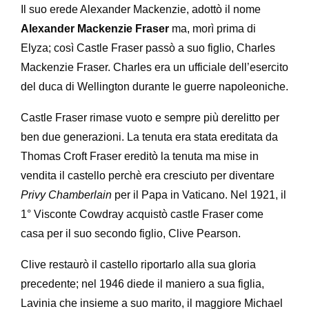
Il suo erede Alexander Mackenzie, adottò il nome
Alexander Mackenzie Fraser
ma, morì prima di
Elyza; così Castle Fraser passò a suo figlio, Charles
Mackenzie Fraser. Charles era un ufficiale dell’esercito
del duca di Wellington durante le guerre napoleoniche.
Castle Fraser rimase vuoto e sempre più derelitto per
ben due generazioni. La tenuta era stata ereditata da
Thomas Croft Fraser ereditò la tenuta ma mise in
vendita il castello perchè era cresciuto per diventare
Privy Chamberlain
per il Papa in Vaticano. Nel 1921, il
1° Visconte Cowdray acquistò castle Fraser come
casa per il suo secondo figlio, Clive Pearson.
Clive restaurò il castello riportarlo alla sua gloria
precedente; nel 1946 diede il maniero a sua figlia,
Lavinia che insieme a suo marito, il maggiore Michael