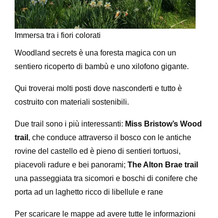
Immersa tra i fiori colorati
Woodland secrets è una foresta magica con un
sentiero ricoperto di bambù e uno xilofono gigante.
Qui troverai molti posti dove nasconderti e tutto è
costruito con materiali sostenibili.
Due trail sono i più interessanti:
Miss Bristow’s Wood
trail
, che conduce attraverso il bosco con le antiche
rovine del castello ed è pieno di sentieri tortuosi,
piacevoli radure e bei panorami;
The Alton Brae trail
una passeggiata tra sicomori e boschi di conifere che
porta ad un laghetto ricco di libellule e rane
Per scaricare le mappe ad avere tutte le informazioni