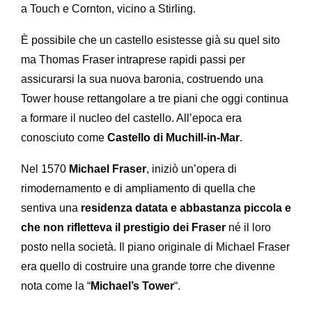
a Touch e Cornton, vicino a Stirling.
È possibile che un castello esistesse già su quel sito
ma Thomas Fraser intraprese rapidi passi per
assicurarsi la sua nuova baronia, costruendo una
Tower house rettangolare a tre piani che oggi continua
a formare il nucleo del castello. All’epoca era
conosciuto come
Castello di Muchill-in-Mar
.
Nel 1570
Michael Fraser
, iniziò un’opera di
rimodernamento e di ampliamento di quella che
sentiva una
residenza datata e abbastanza piccola e
che non rifletteva il prestigio dei Fraser
né il loro
posto nella società. Il piano originale di Michael Fraser
era quello di costruire una grande torre che divenne
nota come la “
Michael’s Tower
“.