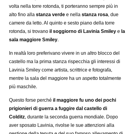
volta nella torre rotonda, ti porteranno sempre più in
alto fino alla
stanza verde
e nella
stanza rosa
, due
camere da letto. Al quinto e sesto piano della torre
rotonda, si trovano
il soggiorno di Lavinia Smiley
e
la
sala maggiore Smiley
.
In realtà loro preferivano vivere in un altro blocco del
castello ma la prima stanza rispecchia gli interessi di
Lavinia Smiley come artista, scrittrice e fotografa,
mentre la sala del maggiore ha un aspetto totalmente
più maschile.
Questo forse perché
il maggiore fu uno dei pochi
prigionieri di guerra a fuggire dal castello di
Colditz
, durante la seconda guerra mondiale. Dopo
aver sposato Lavinia, rivolse le sue attenzioni alla
gestione della tenuta e del suo famoso allevamento di