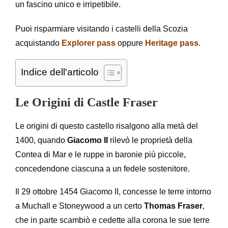
un fascino unico e irripetibile.
Puoi risparmiare visitando i castelli della Scozia
acquistando
Explorer pass
oppure
Heritage pass
.
Indice dell'articolo
Le Origini di Castle Fraser
Le origini di questo castello risalgono alla metà del
1400, quando
Giacomo II
rilevò le proprietà della
Contea di Mar e le ruppe in baronie più piccole,
concedendone ciascuna a un fedele sostenitore.
Il 29 ottobre 1454 Giacomo II, concesse le terre intorno
a Muchall e Stoneywood a un certo
Thomas Fraser
,
che in parte scambiò e cedette alla corona le sue terre