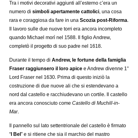
Tra i motivi decorativi aggiunti all’esterno c’era un
numero di
simboli apertamente cattolici
, una cosa
rara e coraggiosa da fare in una
Scozia post-Riforma
.
Il lavoro sulle due nuove torri era ancora incompleto
quando Michael morì nel 1588. Il figlio Andrew,
completò il progetto di suo padre nel 1618.
Durante il tempo di
Andrew, le fortune della famiglia
Fraser raggiunsero il loro apice
e Andrew divenne 1°
Lord Fraser nel 1630. Prima di questo iniziò la
costruzione di due nuove ali che si estendevano a
nord dal castello e racchiudevano un cortile. Il castello
era ancora conosciuto come
Castello di Muchill-in-
Mar
.
Il pannello sul lato settentrionale del castello è firmato
“
I Bel
” e si ritiene che sia il marchio del mastro