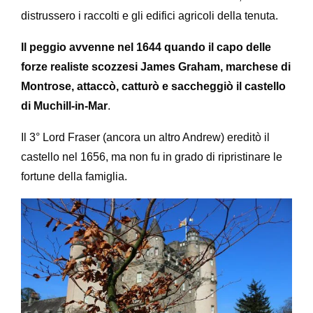
distrussero i raccolti e gli edifici agricoli della tenuta.
Il peggio avvenne nel 1644 quando il capo delle
forze realiste scozzesi James Graham, marchese di
Montrose, attaccò, catturò e saccheggiò il castello
di Muchill-in-Mar
.
Il 3° Lord Fraser (ancora un altro Andrew) ereditò il
castello nel 1656, ma non fu in grado di ripristinare le
fortune della famiglia.