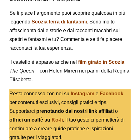
Se ti piace l’argomento puoi scoprire qualcosa in più
leggendo
Scozia terra di fantasmi
. Sono molto
affascinanta dalle storie e dai racconti macabri sui
spettri e fantasmi e tu? Commenta e se ti fa piacere
raccontaci la tua esperienza.
Il castello è apparso anche nel
film girato in Scozia
The Queen
– con Helen Mirren nei panni della Regina
Elisabetta.
Resta connesso con noi su
Instagram
e
Facebook
per contenuti esclusivi, consigli pratici e tips.
Supportarci
prenotando dai nostri link affiliati
o
offrici un caffè su
Ko-fi
. Il tuo gesto ci permetterà di
continuare a creare guide pratiche e ispirazioni
gratuite per i viaggiatori.