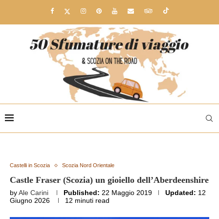
Castelli in Scozia
Scozia Nord Orientale
Castle Fraser (Scozia) un gioiello dell’Aberdeenshire
by
Ale Carini
Published:
22 Maggio 2019
Updated:
12
Giugno 2026
12 minuti read