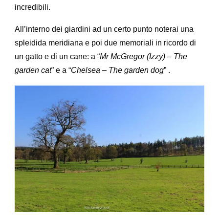
incredibili.
All’interno dei giardini ad un certo punto noterai una
spleidida meridiana e poi due memoriali in ricordo di
un gatto e di un cane: a “
Mr McGregor (Izzy) – The
garden cat
” e a “
Chelsea – The garden dog
” .