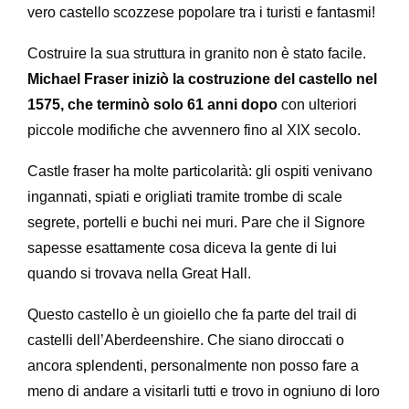
vero castello scozzese popolare tra i turisti e fantasmi!
Costruire la sua struttura in granito non è stato facile.
Michael Fraser iniziò la costruzione del castello nel
1575, che terminò solo 61 anni dopo
con ulteriori
piccole modifiche che avvennero fino al XIX secolo.
Castle fraser ha molte particolarità: gli ospiti venivano
ingannati, spiati e origliati tramite trombe di scale
segrete, portelli e buchi nei muri. Pare che il Signore
sapesse esattamente cosa diceva la gente di lui
quando si trovava nella Great Hall.
Questo castello è un gioiello che fa parte del trail di
castelli dell’Aberdeenshire. Che siano diroccati o
ancora splendenti, personalmente non posso fare a
meno di andare a visitarli tutti e trovo in ogniuno di loro