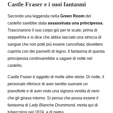
Castle Fraser e i suoi fantasmi
Secondo una leggenda nella
Green Room
del
castello sarebbe stata
assassinata una principessa
.
Trascinarono il suo corpo giù per le scale, prima di
seppellirla e si dice che abbia lasciato una striscia di
sangue che non poté più essere cancellata; dovettero
coprirla con dei pannelli di legno. Il fantasma di questa
principessa continuerebbe a vagare di notte nel
castello.
Castle Fraser è oggetto di molte altre storie. Di notte, il
personale riferisce di aver sentito suonare un
pianoforte e di aver visto una signora vestita di nero
che gli girava intorno. Si pensa che possa essere il
fantasma di
Lady Blanche Drummond
, morta qui di
tubercolosi nel 1874. a di pietra.