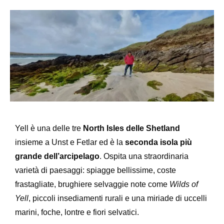
Yell è una delle tre
North Isles delle Shetland
insieme a Unst e Fetlar ed è la
seconda isola più
grande dell’arcipelago
. Ospita una straordinaria
varietà di paesaggi: spiagge bellissime, coste
frastagliate, brughiere selvaggie note come
Wilds of
Yell
, piccoli insediamenti rurali e una miriade di uccelli
marini, foche, lontre e fiori selvatici.