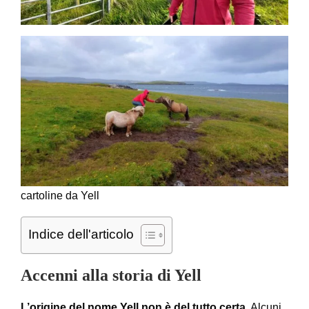
cartoline da Yell
Indice dell'articolo
Accenni alla storia di Yell
L’origine del nome Yell non è del tutto certa
. Alcuni