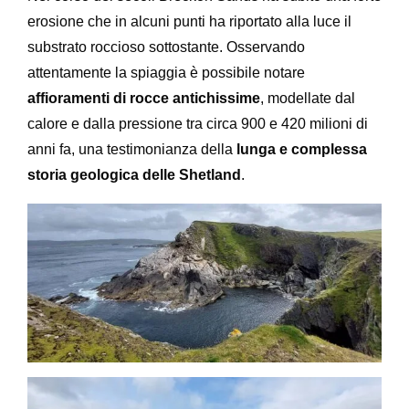
erosione che in alcuni punti ha riportato alla luce il
substrato roccioso sottostante. Osservando
attentamente la spiaggia è possibile notare
affioramenti di rocce antichissime
, modellate dal
calore e dalla pressione tra circa 900 e 420 milioni di
anni fa, una testimonianza della
lunga e complessa
storia geologica delle Shetland
.