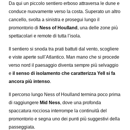
Da qui un piccolo sentiero erboso attraversa le dune e
conduce nuovamente verso la costa. Superato un altro
cancello, svolta a sinistra e prosegui lungo il
promontorio di
Ness of Houlland
, una delle zone più
spettacolari e remote di tutta l’isola.
Il sentiero si snoda tra prati battuti dal vento, scogliere
e viste aperte sull’Atlantico. Man mano che si procede
verso nord il paesaggio diventa sempre più selvaggio
e
il senso di isolamento che caratterizza Yell si fa
ancora più intenso
.
Il percorso lungo Ness of Houlland termina poco prima
di raggiungere
Mid Ness
, dove una profonda
spaccatura rocciosa interrompe la continuità del
promontorio e segna uno dei punti più suggestivi della
passeggiata.