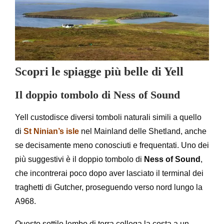
Scopri le spiagge più belle di Yell
Il doppio tombolo di Ness of Sound
Yell custodisce diversi tomboli naturali simili a quello
di
St Ninian’s isle
nel Mainland delle Shetland, anche
se decisamente meno conosciuti e frequentati. Uno dei
più suggestivi è il doppio tombolo di
Ness of Sound
,
che incontrerai poco dopo aver lasciato il terminal dei
traghetti di Gutcher, proseguendo verso nord lungo la
A968.
Questo sottile lembo di terra collega la costa a un