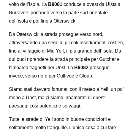
volto dell’isola. La
B9081
conduce a ovest da Ulsta a
Burravoe, portando verso la parte sud-orientale
dell’isola e poi fino a Otterswick.
Da Otterswick la strada prosegue verso nord,
attraversando una serie di piccoli insediamenti costieri,
fino al villaggio di Mid Yell, il più grande dell’isola. Da
qui puoi riprendere la strada principale per Gutcher e
l’imbarco traghetti per Unst. La
B9082
prosegue
invece, verso nord per Cullivoe e Gloup.
Siamo stati davvero fortunati con il meteo a Yell, un po’
meno a Unst, ma ci siamo innamorati di questi
paesaggi così autentici e selvaggi.
Tutte le strade di Yell sono in buone condizioni e
solitamente molto tranquille. L’unica cosa a cui fare