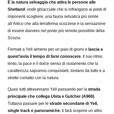
È la natura selvaggia che attira le persone alle
Shetland
: onde ghiacciate che si infrangono ai piedi di
imponenti scogliere, una fauna selvatica più simile
all’Artico che alla terraferma scozzese e la sensazione
di essere davvero nel posto più remoto possibile della
Scozia.
Fermati a Yell almeno per un paio di giorni e
lascia a
quest’isola il tempo di farsi conoscere
. Il suo ritmo
lento, la pace e il dolce senso di isolamento che la
caratterizza sapranno conquistarti, lontano da tutto e a
stretto contatto con la natura.
Quasi tutti attraversano Yell passando per la
strada
principale che collega Ulsta e Gutcher (A968)
.
Tuttavia passare per le
strade secondarie di Yell,
single track e panoramiche
, ti farà scoprire un altro