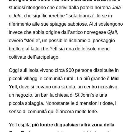
studiosi ritengono che derivi dalla parola norrena
Jala
o
Jela
, che significherebbe “isola bianca”, forse in
riferimento alle sue spiagge sabbiose. Altri sostengono
invece che abbia origine dall’antico norvegese
Gjall
,
ovvero “sterile”, un possibile richiamo al paesaggio
brullo e al fatto che Yell sia una delle isole meno
coltivate dell’arcipelago.
Oggi sull’isola vivono circa 900 persone distribuite in
piccoli villaggi e comunità rurali. La più grande è
Mid
Yell
, dove si trovano una scuola, un centro ricreativo,
un negozio, un bar, la chiesa di St John’s e una
piccola spiaggia. Nonostante le dimensioni ridotte, il
senso di comunità qui è ancora molto forte.
Yell ospita
più lontre di qualsiasi altra zona della