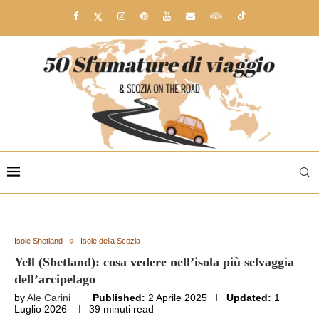
Isole Shetland
Isole della Scozia
Yell (Shetland): cosa vedere nell’isola più selvaggia
dell’arcipelago
by
Ale Carini
Published:
2 Aprile 2025
Updated:
1
Luglio 2026
39 minuti read