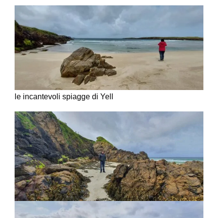
le incantevoli spiagge di Yell