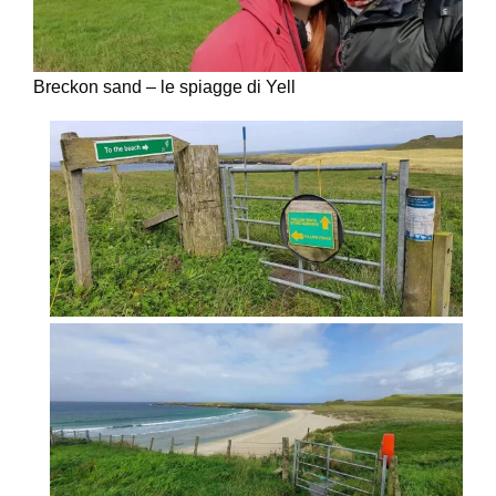
Breckon sand – le spiagge di Yell