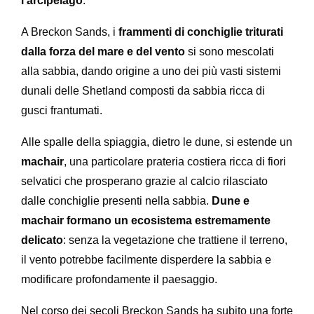
l’arcipelago
.
A Breckon Sands, i
frammenti di conchiglie triturati
dalla forza del mare e del vento
si sono mescolati
alla sabbia, dando origine a uno dei più vasti sistemi
dunali delle Shetland composti da sabbia ricca di
gusci frantumati.
Alle spalle della spiaggia, dietro le dune, si estende un
machair
, una particolare prateria costiera ricca di fiori
selvatici che prosperano grazie al calcio rilasciato
dalle conchiglie presenti nella sabbia.
Dune e
machair formano un ecosistema estremamente
delicato
: senza la vegetazione che trattiene il terreno,
il vento potrebbe facilmente disperdere la sabbia e
modificare profondamente il paesaggio.
Nel corso dei secoli Breckon Sands ha subito una forte