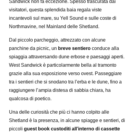
Sandwick non fa eccezione. Spesso trascurata dai
visitatori, questa splendida baia regala viste
incantevoli sul mare, su Yell Sound e sulle coste di
Northmavine, nel Mainland delle Shetland.
Dal piccolo parcheggio, attrezzato con alcune
panchine da picnic, un
breve sentiero
conduce alla
spiaggia attraversando dune erbose e paesaggi aperti.
West Sandwick è particolarmente bella al tramonto
grazie alla sua esposizione verso ovest. Passeggiare
tra i sentieri che si snodano tra l’erba e le dune, fino a
raggiungere l’ampia distesa di sabbia chiara, ha
qualcosa di poetico.
Una delle curiosità che più ci hanno colpito alle
Shetland è la presenza, in alcune spiagge e sentieri, di
piccoli
guest book custoditi all’interno di cassette