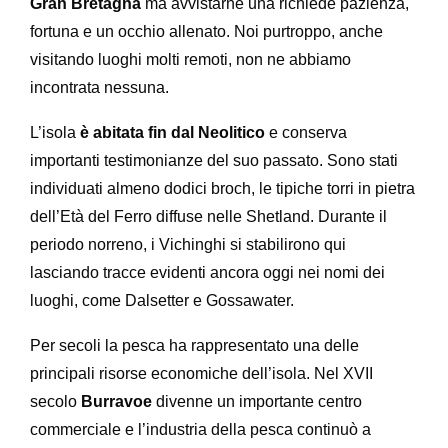
Gran Bretagna
ma avvistarne una richiede pazienza,
fortuna e un occhio allenato. Noi purtroppo, anche
visitando luoghi molti remoti, non ne abbiamo
incontrata nessuna.
L’isola
è abitata fin dal Neolitico
e conserva
importanti testimonianze del suo passato. Sono stati
individuati almeno dodici broch, le tipiche torri in pietra
dell’Età del Ferro diffuse nelle Shetland. Durante il
periodo norreno, i Vichinghi si stabilirono qui
lasciando tracce evidenti ancora oggi nei nomi dei
luoghi, come Dalsetter e Gossawater.
Per secoli la pesca ha rappresentato una delle
principali risorse economiche dell’isola. Nel XVII
secolo
Burravoe
divenne un importante centro
commerciale e l’industria della pesca continuò a