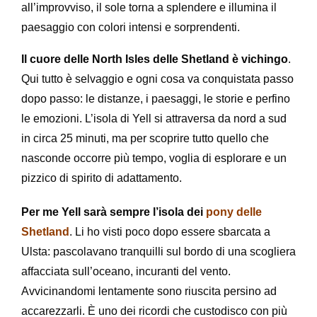
all’improvviso, il sole torna a splendere e illumina il
paesaggio con colori intensi e sorprendenti.
Il cuore delle North Isles
delle Shetland è vichingo
.
Qui tutto è selvaggio e ogni cosa va conquistata passo
dopo passo: le distanze, i paesaggi, le storie e perfino
le emozioni. L’isola di Yell si attraversa da nord a sud
in circa 25 minuti, ma per scoprire tutto quello che
nasconde occorre più tempo, voglia di esplorare e un
pizzico di spirito di adattamento.
Per me Yell sarà sempre l’isola dei
pony delle
Shetland
. Li ho visti poco dopo essere sbarcata a
Ulsta: pascolavano tranquilli sul bordo di una scogliera
affacciata sull’oceano, incuranti del vento.
Avvicinandomi lentamente sono riuscita persino ad
accarezzarli. È uno dei ricordi che custodisco con più