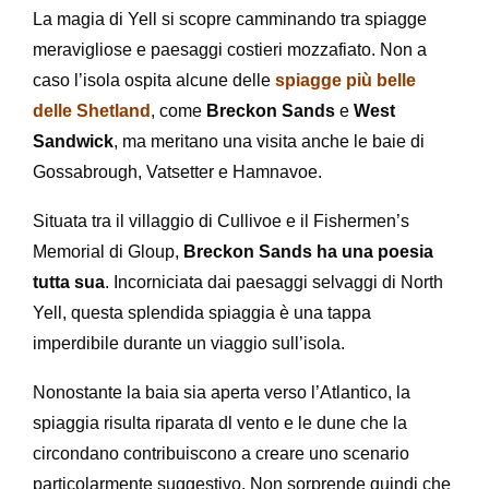
La magia di Yell si scopre camminando tra spiagge
meravigliose e paesaggi costieri mozzafiato. Non a
caso l’isola ospita alcune delle
spiagge più belle
delle Shetland
, come
Breckon Sands
e
West
Sandwick
, ma meritano una visita anche le baie di
Gossabrough, Vatsetter e Hamnavoe.
Situata tra il villaggio di Cullivoe e il Fishermen’s
Memorial di Gloup,
Breckon Sands ha una poesia
tutta sua
. Incorniciata dai paesaggi selvaggi di North
Yell, questa splendida spiaggia è una tappa
imperdibile durante un viaggio sull’isola.
Nonostante la baia sia aperta verso l’Atlantico, la
spiaggia risulta riparata dl vento e le dune che la
circondano contribuiscono a creare uno scenario
particolarmente suggestivo. Non sorprende quindi che