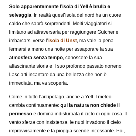
Solo apparentemente l’isola di Yell è brulla e
selvaggia
. In realtà quest’isola del nord ha un cuore
caldo che saprà sorprenderti. Molti viaggiatori si
limitano ad attraversarla per raggiungere Gutcher e
imbarcarsi verso l’
isola di Unst
, ma vale la pena
fermarsi almeno una notte per assaporare la sua
atmosfera senza tempo
, conoscere la sua
affascinante storia e il suo profondo passato norreno.
Lasciarti incantare da una bellezza che non è
immediata, ma va scoperta.
Come in tutto l’arcipelago, anche a Yell il meteo
cambia continuamente:
qui la natura non chiede il
permesso
e domina indisturbata il ciclo di ogni cosa. Il
vento sferza con insistenza, le nubi invadono il cielo
improvvisamente e la pioggia scende incessante. Poi,